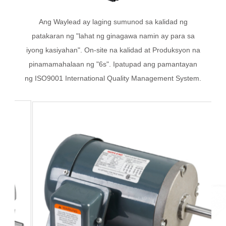
Ang Waylead ay laging sumunod sa kalidad ng
patakaran ng "lahat ng ginagawa namin ay para sa
iyong kasiyahan". On-site na kalidad at Produksyon na
pinamamahalaan ng "6s". Ipatupad ang pamantayan
ng ISO9001 International Quality Management System.