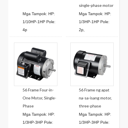
single-phase motor
Mga Tampok: HP:
Mga Tampok: HP:
1/10HP-1HP Pole:
1/3HP-1HP Pole:
4p
2p,
56 Frame Four-in-
56 Frame ng apat
One Motor, Single-
na-sa-isang motor,
Phase
three-phase
Mga Tampok: HP:
Mga Tampok: HP:
1/3HP-3HP Pole:
1/3HP-3HP Pole: