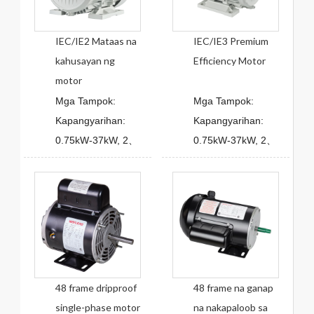
IEC/IE2 Mataas na
IEC/IE3 Premium
kahusayan ng
Efficiency Motor
motor
Mga Tampok:
Mga Tampok:
Kapangyarihan:
Kapangyarihan:
0.75kW-37kW, 2、
0.75kW-37kW, 2、
48 frame dripproof
48 frame na ganap
single-phase motor
na nakapaloob sa